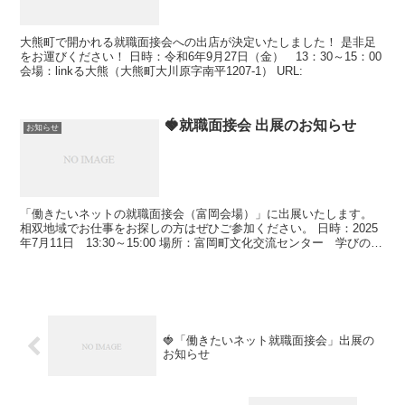
大熊町で開かれる就職面接会への出店が決定いたしました！ 是非足
をお運びください！ 日時：令和6年9月27日（金） 13：30～15：00
会場：linkる大熊（大熊町大川原字南平1207-1） URL:
🍓就職面接会 出展のお知らせ
お知らせ
「働きたいネットの就職面接会（富岡会場）」に出展いたします。
相双地域でお仕事をお探しの方はぜひご参加ください。 日時：2025
年7月11日 13:30～15:00 場所：富岡町文化交流センター 学びの森
（双葉郡富岡町大字本岡字王塚6...
🍓「働きたいネット就職面接会」出展の
お知らせ